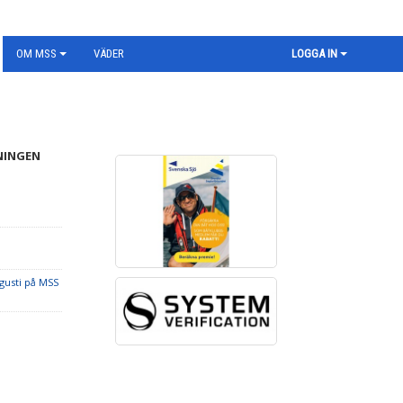
OM MSS
VÄDER
LOGGA IN
NINGEN
gusti på MSS