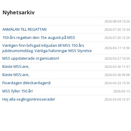
Nyhetsarkiv
2026-08-04 15:26
ANMÄLAN TILL REGATTAN
2026-07-20 12:34
150-års regattan den 15e augusti på MSS
2026-07-20 12:29
Vänligen finn bifogad inbjudan till MSS 150 års
2026-06-17 13:50
jubileumsmiddag. Vänliga hälsningar MSS Styrelse
MSS uppdaterade organisation!
2026-05-27 14:55
Bäste MSS:are,
2026-03-30 11:37
Bäste MSS:are,
2026-03-30 09:08
Fixardagen (Meckardagen)!
2026-03-23 15:53
MSS fyller 150 år!
2026-03-15
Hej alla seglingsintresserade!
2026-03-06 13:57